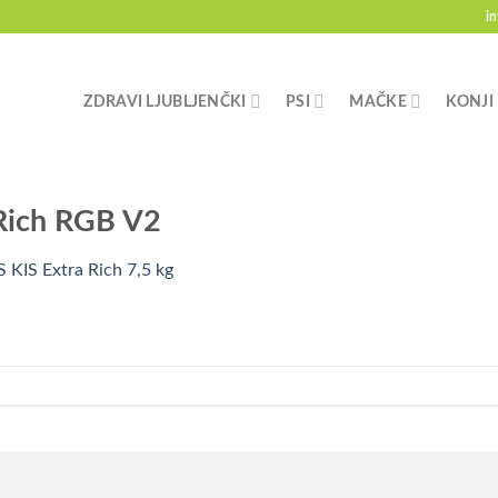
i
ZDRAVI LJUBLJENČKI
PSI
MAČKE
KONJI
aRich RGB V2
 KIS Extra Rich 7,5 kg