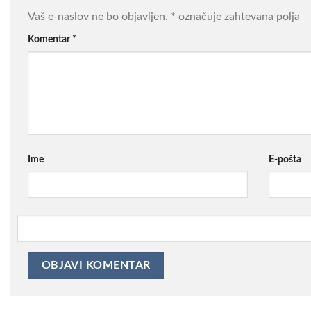
Vaš e-naslov ne bo objavljen.
*
označuje zahtevana polja
Komentar
*
Ime
E-pošta