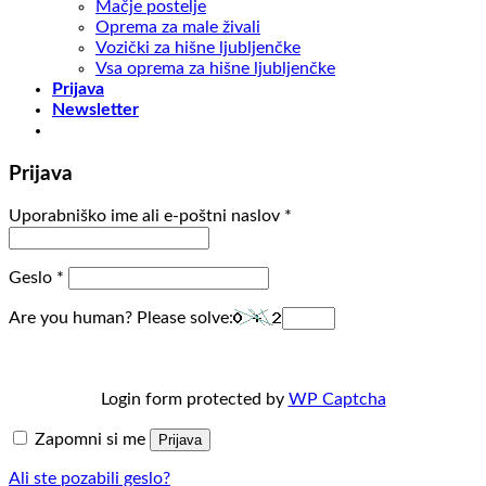
Mačje postelje
Oprema za male živali
Vozički za hišne ljubljenčke
Vsa oprema za hišne ljubljenčke
Prijava
Newsletter
Prijava
Uporabniško ime ali e-poštni naslov
*
Geslo
*
Are you human? Please solve:
Login form protected by
WP Captcha
Zapomni si me
Prijava
Ali ste pozabili geslo?