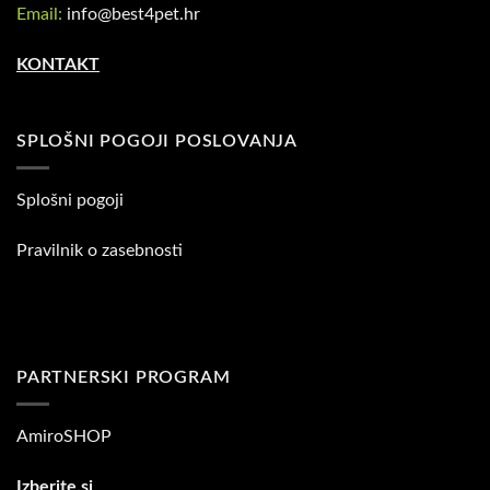
Email:
info@best4pet.hr
KONTAKT
SPLOŠNI POGOJI POSLOVANJA
Splošni pogoji
Pravilnik o zasebnosti
PARTNERSKI PROGRAM
AmiroSHOP
Izberite.si