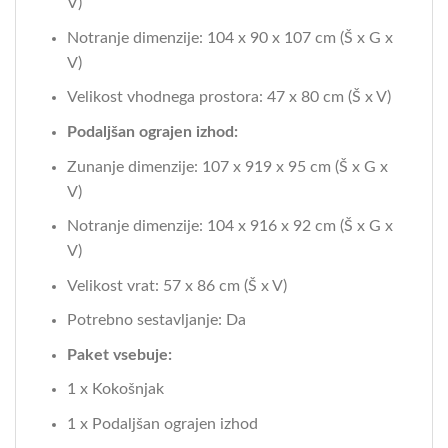
V)
Notranje dimenzije: 104 x 90 x 107 cm (Š x G x
V)
Velikost vhodnega prostora: 47 x 80 cm (Š x V)
Podaljšan ograjen izhod:
Zunanje dimenzije: 107 x 919 x 95 cm (Š x G x
V)
Notranje dimenzije: 104 x 916 x 92 cm (Š x G x
V)
Velikost vrat: 57 x 86 cm (Š x V)
Potrebno sestavljanje: Da
Paket vsebuje:
1 x Kokošnjak
1 x Podaljšan ograjen izhod