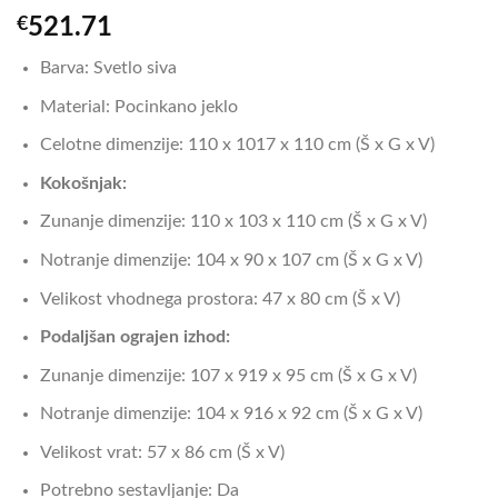
€
521.71
Barva: Svetlo siva
Material: Pocinkano jeklo
Celotne dimenzije: 110 x 1017 x 110 cm (Š x G x V)
Kokošnjak:
Zunanje dimenzije: 110 x 103 x 110 cm (Š x G x V)
Notranje dimenzije: 104 x 90 x 107 cm (Š x G x V)
Velikost vhodnega prostora: 47 x 80 cm (Š x V)
Podaljšan ograjen izhod:
Zunanje dimenzije: 107 x 919 x 95 cm (Š x G x V)
Notranje dimenzije: 104 x 916 x 92 cm (Š x G x V)
Velikost vrat: 57 x 86 cm (Š x V)
Potrebno sestavljanje: Da