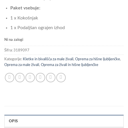
Paket vsebuje:
1 x Kokošnjak
1 x Podaljšan ograjen izhod
Ni na zalogi
Šifra:
3189097
Kategorije:
Kletke in bivališča za male živali
,
Oprema za hišne ljubljenčke
,
Oprema za male živali
,
Oprema za živali in hišne ljubljenčke
OPIS