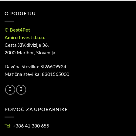
O PODJETJU
© Best4Pet
Amiro Invest d.o.o.
Cesta XIV.divizije 36,
2000 Maribor, Slovenija
Davčna številka: SI26609924
Matična številka: 8301565000
POMOČ ZA UPORABNIKE
Tel:
+386 41 380 655