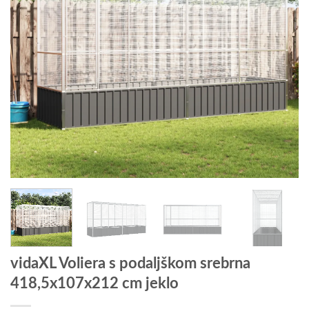
vidaXL Voliera s podaljškom srebrna
418,5x107x212 cm jeklo