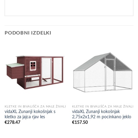
PODOBNI IZDELKI
KLETKE IN BIVALIŠČA ZA MALE ŽIVALI
KLETKE IN BIVALIŠČA ZA MALE ŽIVALI
vidaXL Zunanji kokošnjak s
vidaXL Zunanji kokošnjak
kletko za jajca rjav les
2,75x2x1,92 m pocinkano jeklo
€
278.47
€
157.50