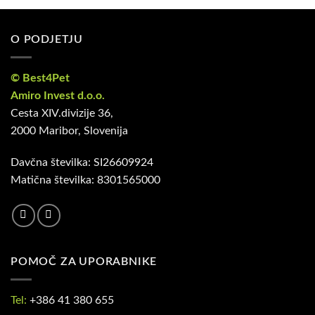
O PODJETJU
© Best4Pet
Amiro Invest d.o.o.
Cesta XIV.divizije 36,
2000 Maribor, Slovenija
Davčna številka: SI26609924
Matična številka: 8301565000
POMOČ ZA UPORABNIKE
Tel:
+386 41 380 655