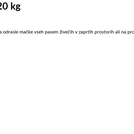
20 kg
 odrasle mačke vseh pasem živečih v zaprtih prostorih ali na pr