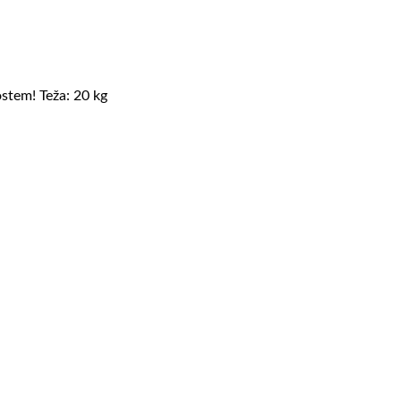
ostem!
Teža: 20 kg