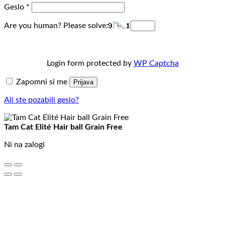
Geslo
*
Are you human? Please solve:
Login form protected by
WP Captcha
Zapomni si me
Prijava
Ali ste pozabili geslo?
Tam Cat Elité Hair ball Grain Free
Ni na zalogi