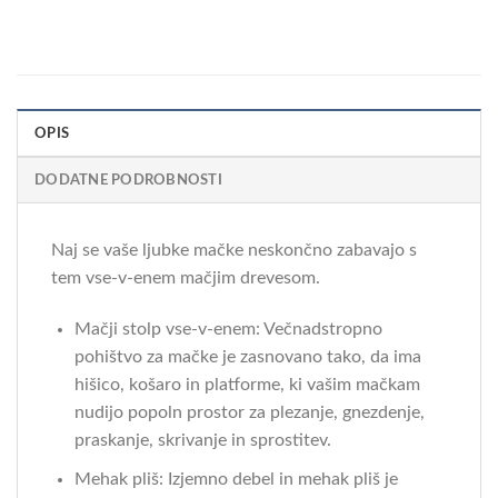
OPIS
DODATNE PODROBNOSTI
Naj se vaše ljubke mačke neskončno zabavajo s
tem vse-v-enem mačjim drevesom.
Mačji stolp vse-v-enem: Večnadstropno
pohištvo za mačke je zasnovano tako, da ima
hišico, košaro in platforme, ki vašim mačkam
nudijo popoln prostor za plezanje, gnezdenje,
praskanje, skrivanje in sprostitev.
Mehak pliš: Izjemno debel in mehak pliš je