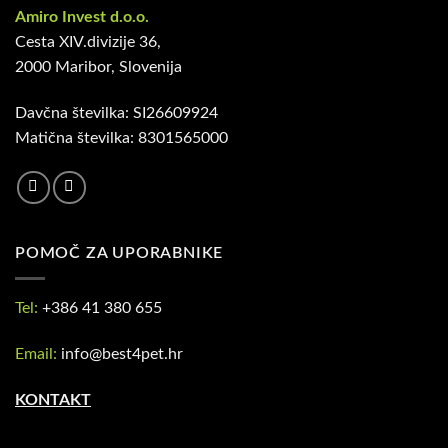
Amiro Invest d.o.o.
Cesta XIV.divizije 36,
2000 Maribor, Slovenija
Davčna številka: SI26609924
Matična številka: 8301565000
POMOČ ZA UPORABNIKE
Tel:
+386 41 380 655
Email:
info@best4pet.hr
KONTAKT