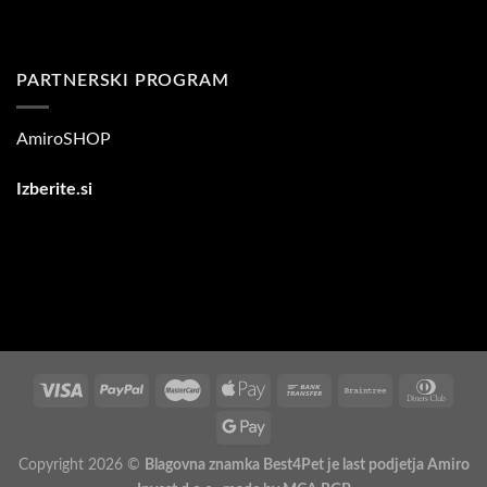
PARTNERSKI PROGRAM
AmiroSHOP
Izberite.si
Copyright 2026 ©
Blagovna znamka Best4Pet je last podjetja Amiro