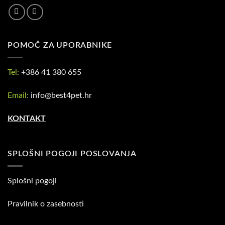
POMOČ ZA UPORABNIKE
Tel:
+386 41 380 655
Email:
info@best4pet.hr
KONTAKT
SPLOŠNI POGOJI POSLOVANJA
Splošni pogoji
Pravilnik o zasebnosti