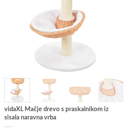
vidaXL Mačje drevo s praskalnikom iz
sisala naravna vrba