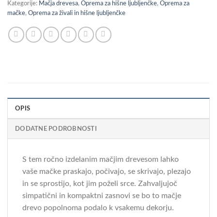
Kategorije:
Mačja drevesa
,
Oprema za hišne ljubljenčke
,
Oprema za
mačke
,
Oprema za živali in hišne ljubljenčke
OPIS
DODATNE PODROBNOSTI
S tem ročno izdelanim mačjim drevesom lahko
vaše mačke praskajo, počivajo, se skrivajo, plezajo
in se sprostijo, kot jim poželi srce. Zahvaljujoč
simpatični in kompaktni zasnovi se bo to mačje
drevo popolnoma podalo k vsakemu dekorju.