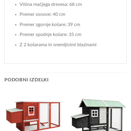
Višina mačjega drevesa: 68 cm
Premer osnove: 40 cm
Premer zgornje košare: 39 cm
Premer spodnje košare: 35 cm
Z 2 košarama in snemljivimi blazinami
PODOBNI IZDELKI