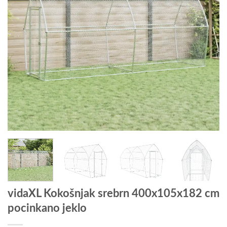
vidaXL Kokošnjak srebrn 400x105x182 cm
pocinkano jeklo