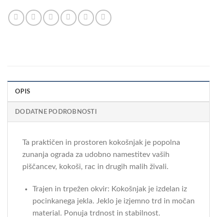
OPIS
DODATNE PODROBNOSTI
Ta praktičen in prostoren kokošnjak je popolna
zunanja ograda za udobno namestitev vaših
piščancev, kokoši, rac in drugih malih živali.
Trajen in trpežen okvir: Kokošnjak je izdelan iz
pocinkanega jekla. Jeklo je izjemno trd in močan
material. Ponuja trdnost in stabilnost.