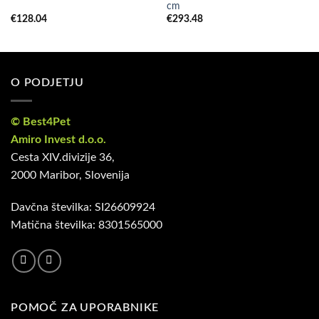
cm
€
128.04
€
293.48
O PODJETJU
© Best4Pet
Amiro Invest d.o.o.
Cesta XIV.divizije 36,
2000 Maribor, Slovenija
Davčna številka: SI26609924
Matična številka: 8301565000
POMOČ ZA UPORABNIKE