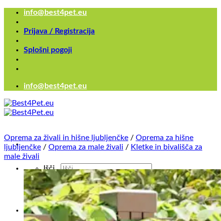
Skoči
info@best4pet.eu
na
vsebino
Prijava / Registracija
Splošni pogoji
info@best4pet.eu
Oprema za živali in hišne ljubljenčke
/
Oprema za hišne
ljubljenčke
/
Oprema za male živali
/
Kletke in bivališča za
male živali
Išči...
×
Išči...
×