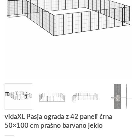
vidaXL Pasja ograda z 42 paneli črna
50×100 cm prašno barvano jeklo