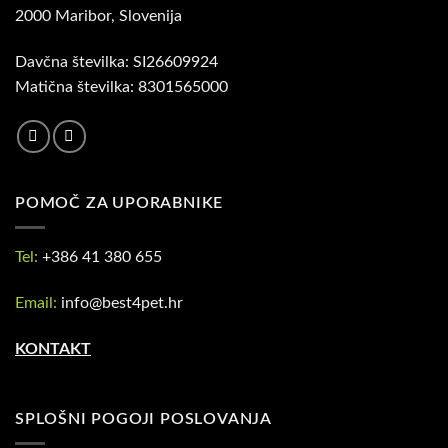
2000 Maribor, Slovenija
Davčna številka: SI26609924
Matična številka: 8301565000
POMOČ ZA UPORABNIKE
Tel:
+386 41 380 655
Email:
info@best4pet.hr
KONTAKT
SPLOŠNI POGOJI POSLOVANJA