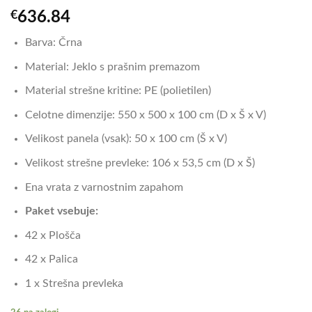
€
636.84
Barva: Črna
Material: Jeklo s prašnim premazom
Material strešne kritine: PE (polietilen)
Celotne dimenzije: 550 x 500 x 100 cm (D x Š x V)
Velikost panela (vsak): 50 x 100 cm (Š x V)
Velikost strešne prevleke: 106 x 53,5 cm (D x Š)
Ena vrata z varnostnim zapahom
Paket vsebuje:
42 x Plošča
42 x Palica
1 x Strešna prevleka