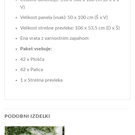
V)
Velikost panela (vsak): 50 x 100 cm (Š x V)
Velikost strešne prevleke: 106 x 53,5 cm (D x Š)
Ena vrata z varnostnim zapahom
Paket vsebuje:
42 x Plošča
42 x Palica
1 x Strešna prevleka
PODOBNI IZDELKI