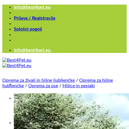
Skoči
info@best4pet.eu
na
vsebino
Prijava / Registracija
Splošni pogoji
info@best4pet.eu
Oprema za živali in hišne ljubljenčke
/
Oprema za hišne
ljubljenčke
/
Oprema za pse
/
Hišice in pesjaki
Išči...
×
Išči...
×