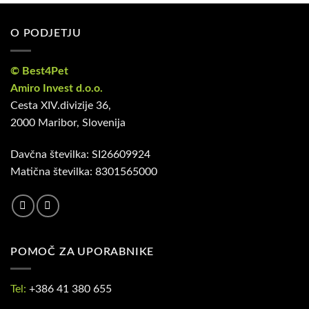
O PODJETJU
© Best4Pet
Amiro Invest d.o.o.
Cesta XIV.divizije 36,
2000 Maribor, Slovenija
Davčna številka: SI26609924
Matična številka: 8301565000
POMOČ ZA UPORABNIKE
Tel:
+386 41 380 655