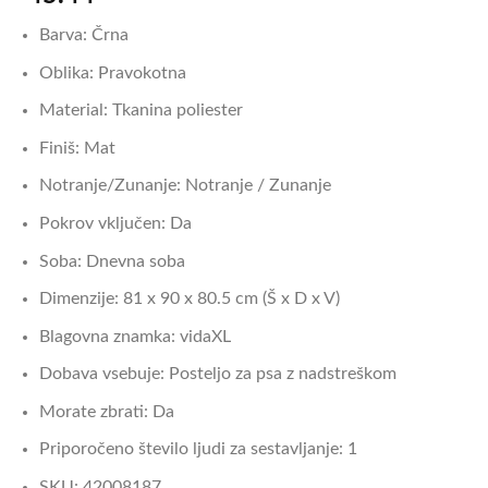
Barva: Črna
Oblika: Pravokotna
Material: Tkanina poliester
Finiš: Mat
Notranje/Zunanje: Notranje / Zunanje
Pokrov vključen: Da
Soba: Dnevna soba
Dimenzije: 81 x 90 x 80.5 cm (Š x D x V)
Blagovna znamka: vidaXL
Dobava vsebuje: Posteljo za psa z nadstreškom
Morate zbrati: Da
Priporočeno število ljudi za sestavljanje: 1
SKU: 42008187