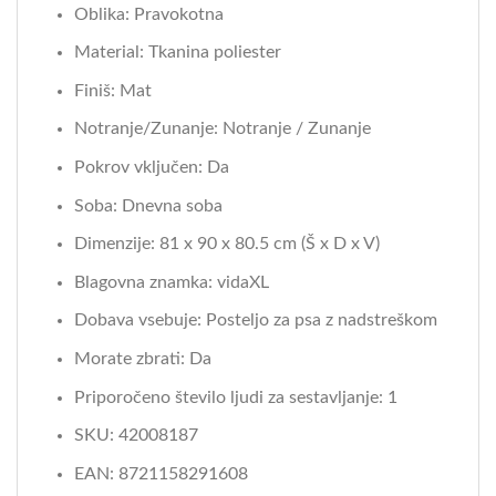
Oblika: Pravokotna
Material: Tkanina poliester
Finiš: Mat
Notranje/Zunanje: Notranje / Zunanje
Pokrov vključen: Da
Soba: Dnevna soba
Dimenzije: 81 x 90 x 80.5 cm (Š x D x V)
Blagovna znamka: vidaXL
Dobava vsebuje: Posteljo za psa z nadstreškom
Morate zbrati: Da
Priporočeno število ljudi za sestavljanje: 1
SKU: 42008187
EAN: 8721158291608