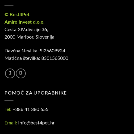
© Best4Pet
Amiro Invest d.o.o.
Cesta XIV.divizije 36,
2000 Maribor, Slovenija
Davčna številka: SI26609924
Matična številka: 8301565000
POMOČ ZA UPORABNIKE
Tel:
+386 41 380 655
Email:
info@best4pet.hr