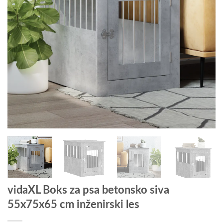
vidaXL Boks za psa betonsko siva
55x75x65 cm inženirski les