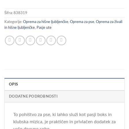
Šifra:
838319
Kategorije:
Oprema za hišne ljubljenčke
,
Oprema za pse
,
Oprema za živali
in hišne ljubljenčke
,
Pasje ute
OPIS
DODATNE PODROBNOSTI
To pohištvo za pse, ki lahko služi kot pasji boks in
klubska mizica, je praktičen in privlačen dodatek za