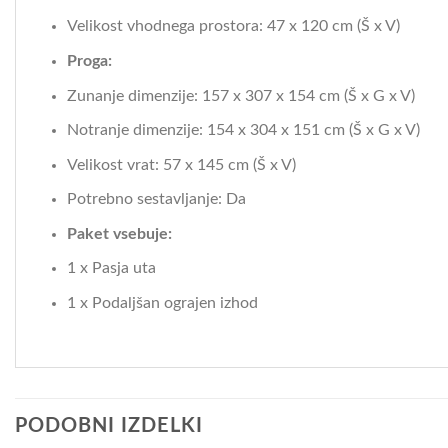
Velikost vhodnega prostora: 47 x 120 cm (Š x V)
Proga:
Zunanje dimenzije: 157 x 307 x 154 cm (Š x G x V)
Notranje dimenzije: 154 x 304 x 151 cm (Š x G x V)
Velikost vrat: 57 x 145 cm (Š x V)
Potrebno sestavljanje: Da
Paket vsebuje:
1 x Pasja uta
1 x Podaljšan ograjen izhod
PODOBNI IZDELKI