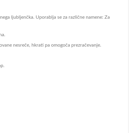
nega ljubljenčka. Uporablja se za različne namene: Za
na.
ovane nesreče, hkrati pa omogoča prezračevanje.
op.