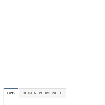
OPIS
DODATNE PODROBNOSTI