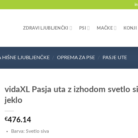
i
ZDRAVI LJUBLJENČKI
PSI
MAČKE
KONJI
 HIŠNE LJUBLJENČKE
/
OPREMA ZA PSE
/
PASJE UTE
vidaXL Pasja uta z izhodom svetlo
jeklo
€
476.14
Barva: Svetlo siva