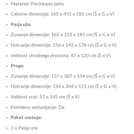
Material: Pocinkano jeklo
Celotne dimenzije: 165 x 455 x 181 cm (Š x G x V)
Pasja uta:
Zunanje dimenzije: 165 x 153 x 181 cm (Š x G x V)
Notranje dimenzije: 156 x 142 x 178 cm (Š x G x V)
Velikost vhodnega prostora: 47 x 120 cm (Š x V)
Proga:
Zunanje dimenzije: 157 x 307 x 154 cm (Š x G x V)
Notranje dimenzije: 154 x 304 x 151 cm (Š x G x V)
Velikost vrat: 57 x 145 cm (Š x V)
Potrebno sestavljanje: Da
Paket vsebuje:
1 x Pasja uta