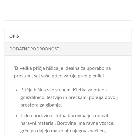
OPIS
DODATNE PODROBNOSTI
Ta velika ptičja hišica je idealna za uporabo na
prostem, saj vaše ptice varuje pred plenilci.
Ptičja hišica vse v enem: Kletka za ptice z
gnezdilnico, lestvijo in prečkami ponuja dovolj
prostora za gibanje.
Trdna borovina: Trdna borovina je čudovit
naravni material. Borovina ima ravne vzorce,
grče pa dajejo materialu njegov značilen,