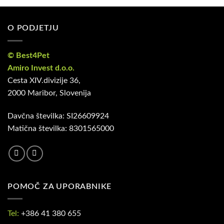
O PODJETJU
© Best4Pet
Amiro Invest d.o.o.
Cesta XIV.divizije 36,
2000 Maribor, Slovenija
Davčna številka: SI26609924
Matična številka: 8301565000
POMOČ ZA UPORABNIKE
Tel:
+386 41 380 655