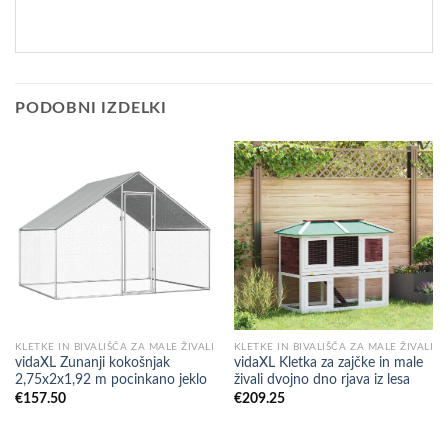
PODOBNI IZDELKI
KLETKE IN BIVALIŠČA ZA MALE ŽIVALI
KLETKE IN BIVALIŠČA ZA MALE ŽIVALI
vidaXL Zunanji kokošnjak
vidaXL Kletka za zajčke in male
2,75x2x1,92 m pocinkano jeklo
živali dvojno dno rjava iz lesa
€
157.50
€
209.25