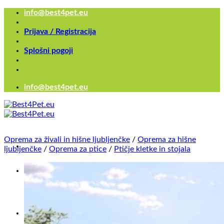
Skoči
info@best4pet.eu
na
vsebino
Prijava / Registracija
Splošni pogoji
info@best4pet.eu
Oprema za živali in hišne ljubljenčke
/
Oprema za hišne
ljubljenčke
/
Oprema za ptice
/
Ptičje kletke in stojala
Išči...
×
Išči...
×