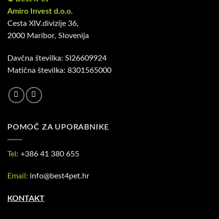
Amiro Invest d.o.o.
Cesta XIV.divizije 36,
2000 Maribor, Slovenija
Davčna številka: SI26609924
Matična številka: 8301565000
POMOČ ZA UPORABNIKE
Tel:
+386 41 380 655
Email:
info@best4pet.hr
KONTAKT