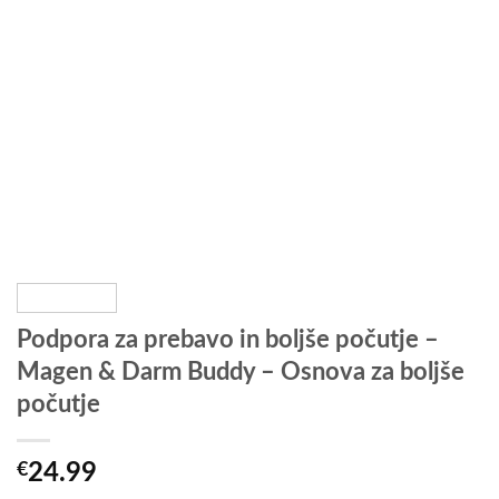
Podpora za prebavo in boljše počutje –
Magen & Darm Buddy – Osnova za boljše
počutje
€
24.99