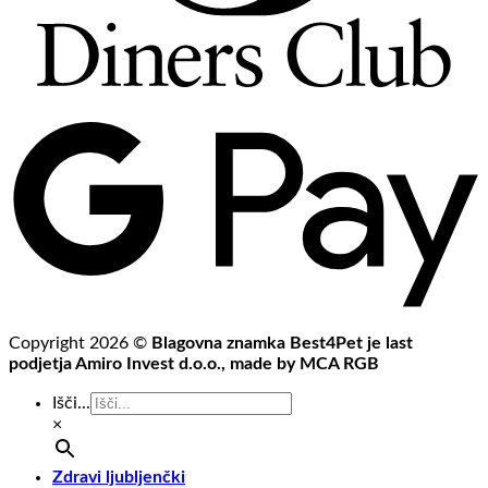
Copyright 2026 ©
Blagovna znamka Best4Pet je last
podjetja Amiro Invest d.o.o., made by MCA RGB
Išči...
×
Zdravi ljubljenčki