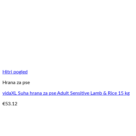
Hitri pogled
Hrana za pse
vidaXL Suha hrana za pse Adult Sensitive Lamb & Rice 15 kg
€
53.12