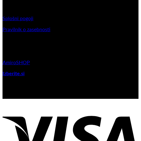
Splošni pogoji poslovanja
Splošni pogoji
Pravilnik o zasebnosti
Partnerski program
AmiroSHOP
Izberite.si