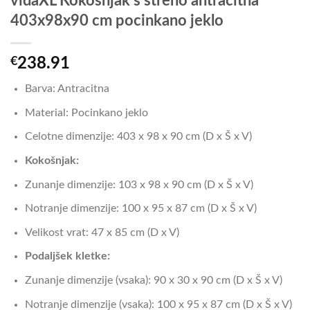
vidaXL Kokošnjak s streho antracitna
403x98x90 cm pocinkano jeklo
€
238.91
Barva: Antracitna
Material: Pocinkano jeklo
Celotne dimenzije: 403 x 98 x 90 cm (D x Š x V)
Kokošnjak:
Zunanje dimenzije: 103 x 98 x 90 cm (D x Š x V)
Notranje dimenzije: 100 x 95 x 87 cm (D x Š x V)
Velikost vrat: 47 x 85 cm (D x V)
Podaljšek kletke:
Zunanje dimenzije (vsaka): 90 x 30 x 90 cm (D x Š x V)
Notranje dimenzije (vsaka): 100 x 95 x 87 cm (D x Š x V)