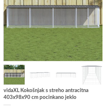
vidaXL Kokošnjak s streho antracitna
403x98x90 cm pocinkano jeklo