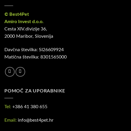
© Best4Pet
Amiro Invest d.o.o.
Cesta XIV.divizije 36,
2000 Maribor, Slovenija
Davčna številka: SI26609924
Matična številka: 8301565000
POMOČ ZA UPORABNIKE
Tel:
+386 41 380 655
Email:
info@best4pet.hr