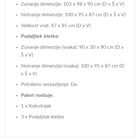
Zunanje dimenzije: 103 x 98 x 90 cm (D x Š x V)
Notranje dimenzije: 100 x 95 x 87 cm (D x Š x V)
Velikost vrat: 47 x 85 cm (D x V)
Podaljšek kletke:
Zunanje dimenzije (vsaka): 90 x 30 x 90 cm (D x
Š x V)
Notranje dimenzije (vsaka): 100 x 95 x 87 cm (D
x Š x V)
Potrebno sestavljanje: Da
Paket vsebuje:
1 x Kokošnjak
3 x Podaljšek kletke