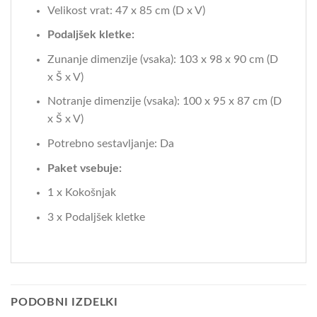
Velikost vrat: 47 x 85 cm (D x V)
Podaljšek kletke:
Zunanje dimenzije (vsaka): 103 x 98 x 90 cm (D
x Š x V)
Notranje dimenzije (vsaka): 100 x 95 x 87 cm (D
x Š x V)
Potrebno sestavljanje: Da
Paket vsebuje:
1 x Kokošnjak
3 x Podaljšek kletke
PODOBNI IZDELKI