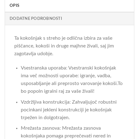
OPIS
DODATNE PODROBNOSTI
Ta kokošnjak s streho je odlična izbira za vaše
piščance, kokoši in druge majhne živali, saj jim
zagotavlja udobje.
Vsestranska uporaba: Vsestranski kokošnjak
ima več možnosti uporabe: igranje, vadba,
usposabljanje ali preprosto varovanje kokoši.To
bo popoln igralni raj za vaše živali!
Vzdržljiva konstrukcija: Zahvaljujoč robustni
pocinkani jekleni konstrukciji je kokošnjak
trpežen in dolgotrajen.
Mrežasta zasnova: Mrežasta zasnova
kokošnjaka pomaga preprečevati nered in