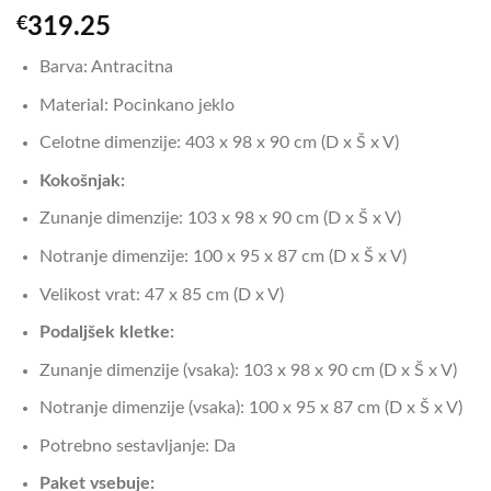
€
319.25
Barva: Antracitna
Material: Pocinkano jeklo
Celotne dimenzije: 403 x 98 x 90 cm (D x Š x V)
Kokošnjak:
Zunanje dimenzije: 103 x 98 x 90 cm (D x Š x V)
Notranje dimenzije: 100 x 95 x 87 cm (D x Š x V)
Velikost vrat: 47 x 85 cm (D x V)
Podaljšek kletke:
Zunanje dimenzije (vsaka): 103 x 98 x 90 cm (D x Š x V)
Notranje dimenzije (vsaka): 100 x 95 x 87 cm (D x Š x V)
Potrebno sestavljanje: Da
Paket vsebuje: