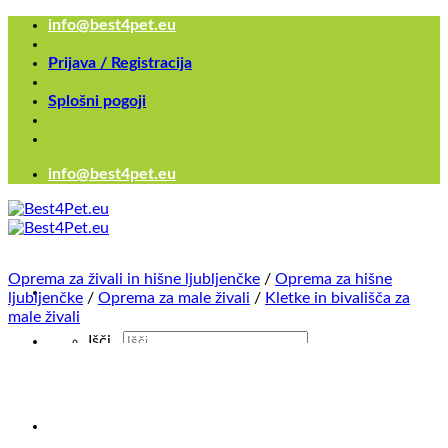
Skoči
info@best4pet.eu
na
vsebino
Prijava / Registracija
Splošni pogoji
info@best4pet.eu
Oprema za živali in hišne ljubljenčke
/
Oprema za hišne
ljubljenčke
/
Oprema za male živali
/
Kletke in bivališča za
male živali
Išči...
×
Išči...
×