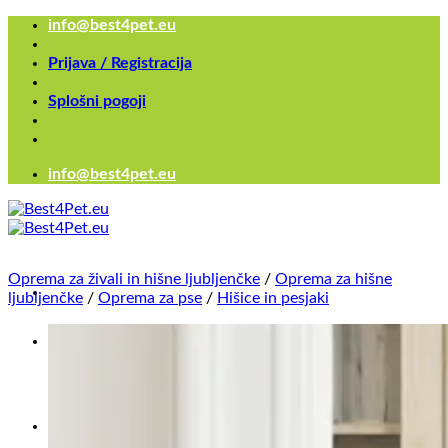
Skoči
info@best4pet.eu
na
vsebino
Prijava / Registracija
Splošni pogoji
info@best4pet.eu
Oprema za živali in hišne ljubljenčke
/
Oprema za hišne
ljubljenčke
/
Oprema za pse
/
Hišice in pesjaki
Išči...
×
Išči...
×