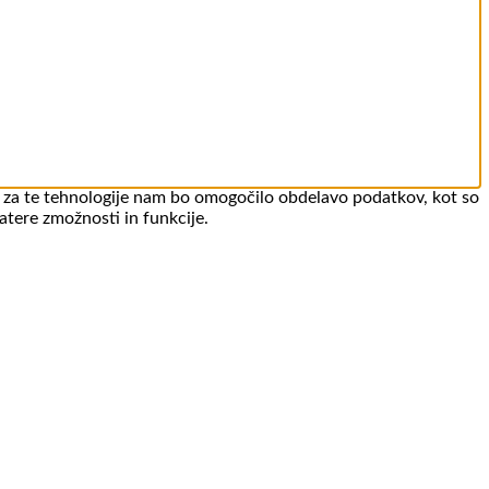
je za te tehnologije nam bo omogočilo obdelavo podatkov, kot so
katere zmožnosti in funkcije.