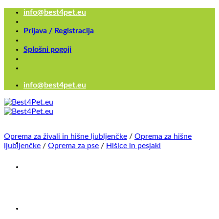
Skoči
info@best4pet.eu
na
vsebino
Prijava / Registracija
Splošni pogoji
info@best4pet.eu
Oprema za živali in hišne ljubljenčke
/
Oprema za hišne
ljubljenčke
/
Oprema za pse
/
Hišice in pesjaki
Išči...
×
Išči...
×