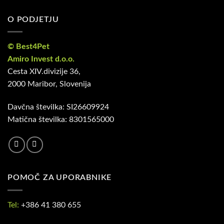
O PODJETJU
© Best4Pet
Amiro Invest d.o.o.
Cesta XIV.divizije 36,
2000 Maribor, Slovenija
Davčna številka: SI26609924
Matična številka: 8301565000
POMOČ ZA UPORABNIKE
Tel:
+386 41 380 655