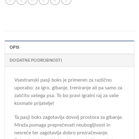
OPIS
DODATNE PODROBNOSTI
Vsestranski pasji boks je primeren za različno
uporabo: za igro, gibanje, treniranje ali pa samo za
zaščito vašega psa. To bo pravi igralni raj za vaše
kosmate prijatelje!
Ta pasji boks zagotavlja dovolj prostora za gibanje.
Mreža pomaga preprečevati neubogljivost in
nesreče ter zagotavlja dobro prezračevanje.