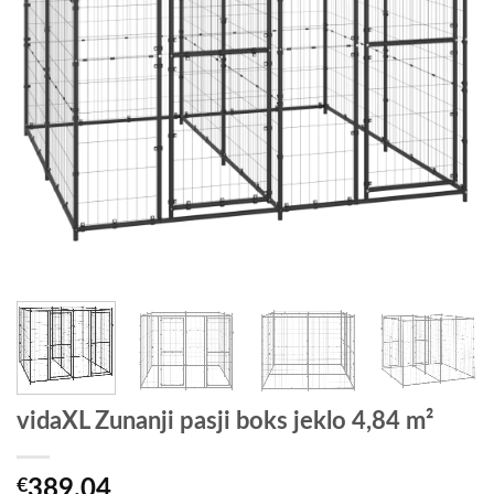
vidaXL Zunanji pasji boks jeklo 4,84 m²
€
389.04