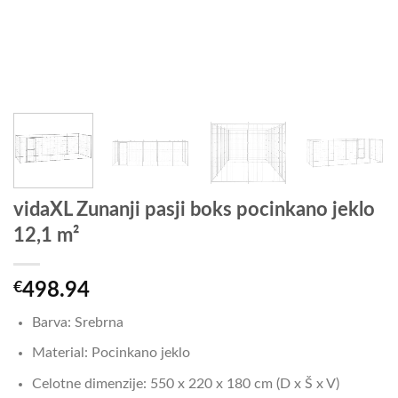
vidaXL Zunanji pasji boks pocinkano jeklo
12,1 m²
€
498.94
Barva: Srebrna
Material: Pocinkano jeklo
Celotne dimenzije: 550 x 220 x 180 cm (D x Š x V)