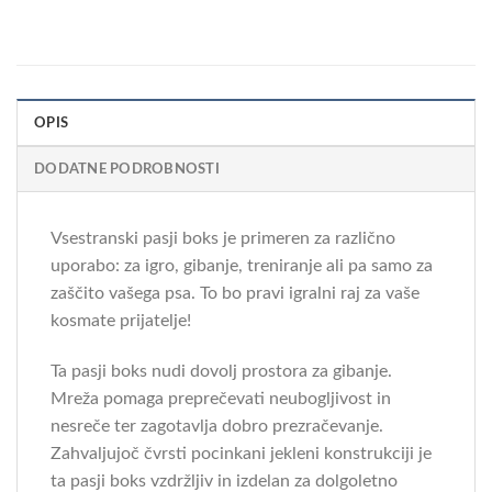
OPIS
DODATNE PODROBNOSTI
Vsestranski pasji boks je primeren za različno
uporabo: za igro, gibanje, treniranje ali pa samo za
zaščito vašega psa. To bo pravi igralni raj za vaše
kosmate prijatelje!
Ta pasji boks nudi dovolj prostora za gibanje.
Mreža pomaga preprečevati neubogljivost in
nesreče ter zagotavlja dobro prezračevanje.
Zahvaljujoč čvrsti pocinkani jekleni konstrukciji je
ta pasji boks vzdržljiv in izdelan za dolgoletno