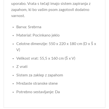
uporabo. Vrata s tečaji imajo sistem zapiranja z
zapahom, ki bo vašim psom zagotovil dodatno
varnost.
Barva: Srebrna
Material: Pocinkano jeklo
Celotne dimenzije: 550 x 220 x 180 cm (D x Š x
V)
Velikost vrat: 55,5 x 160 cm (Š x V)
Z vrati
Sistem za zaklep z zapahom
Mrežaste stranske stene
Potrebno sestavljanje: Da