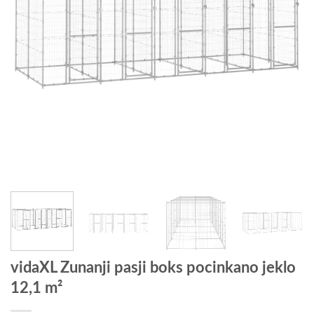
vidaXL Zunanji pasji boks pocinkano jeklo
12,1 m²