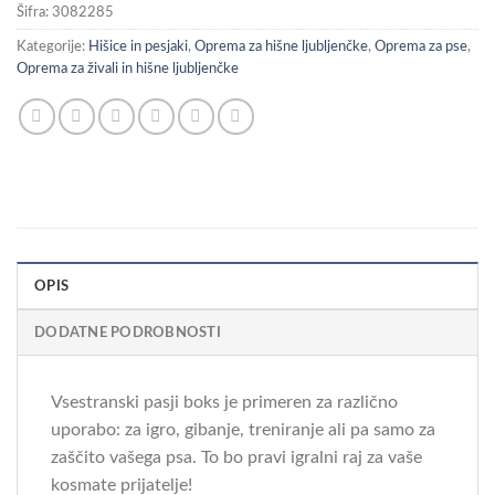
Šifra:
3082285
Kategorije:
Hišice in pesjaki
,
Oprema za hišne ljubljenčke
,
Oprema za pse
,
Oprema za živali in hišne ljubljenčke
OPIS
DODATNE PODROBNOSTI
Vsestranski pasji boks je primeren za različno
uporabo: za igro, gibanje, treniranje ali pa samo za
zaščito vašega psa. To bo pravi igralni raj za vaše
kosmate prijatelje!