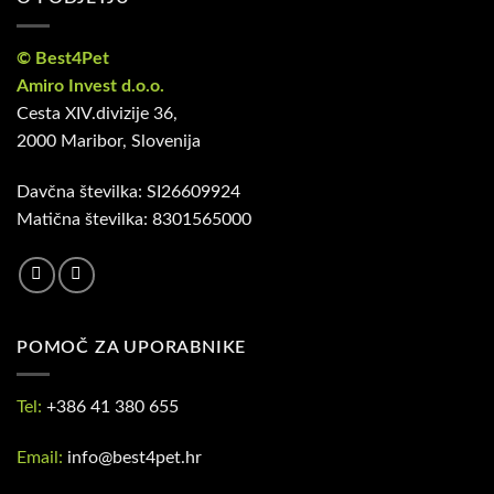
© Best4Pet
Amiro Invest d.o.o.
Cesta XIV.divizije 36,
2000 Maribor, Slovenija
Davčna številka: SI26609924
Matična številka: 8301565000
POMOČ ZA UPORABNIKE
Tel:
+386 41 380 655
Email:
info@best4pet.hr