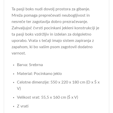
Ta pasji boks nudi dovolj prostora za gibanje.
Mreža pomaga preprečevati neubogljivost in
nesreče ter zagotavlja dobro prezračevanje.
Zahvaljujoč čvrsti pocinkani jekleni konstrukciji je
ta pasji boks vzdržljiv in izdelan za dolgoletno
uporabo. Vrata s tečaji imajo sistem zapiranja z
zapahom, ki bo vašim psom zagotovil dodatno
varnost.
Barva: Srebrna
Material: Pocinkano jeklo
Celotne dimenzije: 550 x 220 x 180 cm (D x Š x
V)
Velikost vrat: 55,5 x 160 cm (Š x V)
Z vrati