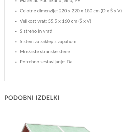
Material: Pocinkano jeklo, PE
Celotne dimenzije: 220 x 220 x 180 cm (D x Š x V)
Velikost vrat: 55,5 x 160 cm (Š x V)
S streho in vrati
Sistem za zaklep z zapahom
Mrežaste stranske stene
Potrebno sestavljanje: Da
PODOBNI IZDELKI