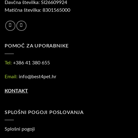
Davčna številka: SI26609924
Matična številka: 8301565000
POMOČ ZA UPORABNIKE
Tel:
+386 41 380 655
Email:
info@best4pet.hr
KONTAKT
SPLOŠNI POGOJI POSLOVANJA
Splošni pogoji