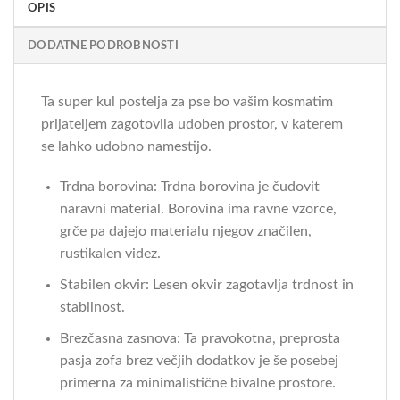
OPIS
DODATNE PODROBNOSTI
Ta super kul postelja za pse bo vašim kosmatim
prijateljem zagotovila udoben prostor, v katerem
se lahko udobno namestijo.
Trdna borovina: Trdna borovina je čudovit
naravni material. Borovina ima ravne vzorce,
grče pa dajejo materialu njegov značilen,
rustikalen videz.
Stabilen okvir: Lesen okvir zagotavlja trdnost in
stabilnost.
Brezčasna zasnova: Ta pravokotna, preprosta
pasja zofa brez večjih dodatkov je še posebej
primerna za minimalistične bivalne prostore.