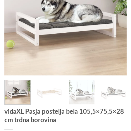
vidaXL Pasja postelja bela 105,5×75,5×28
cm trdna borovina