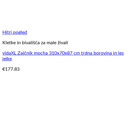
Hitri pogled
Kletke in bivališča za male živali
vidaXL Zajčnik mocha 310x70x87 cm trdna borovina in les
jelke
€
177.83