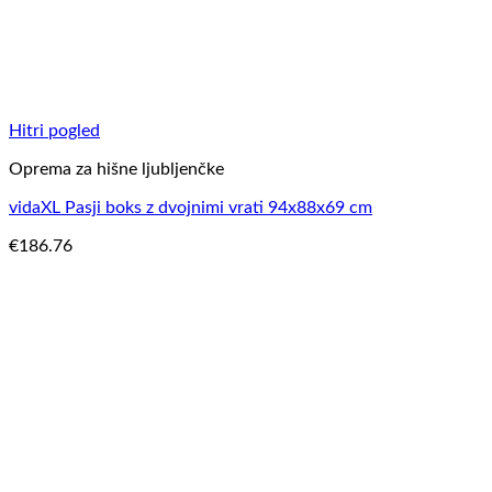
Hitri pogled
Oprema za hišne ljubljenčke
vidaXL Pasji boks z dvojnimi vrati 94x88x69 cm
€
186.76