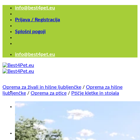
Skoči
info@best4pet.eu
na
vsebino
Prijava / Registracija
Splošni pogoji
info@best4pet.eu
Oprema za živali in hišne ljubljenčke
/
Oprema za hišne
ljubljenčke
/
Oprema za ptice
/
Ptičje kletke in stojala
Išči...
×
Išči...
×