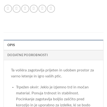
OPIS
DODATNE PODROBNOSTI
Ta voliéra zagotavlja prijeten in udoben prostor za
varno letenje in igro vaših ptic.
Trpežen okvir: Jeklo je izjemno trd in močan
material. Ponuja trdnost in stabilnost.
Pocinkanje zagotavlja boljšo zaščito pred
korozijo in je uporabno za izdelke, ki se bodo