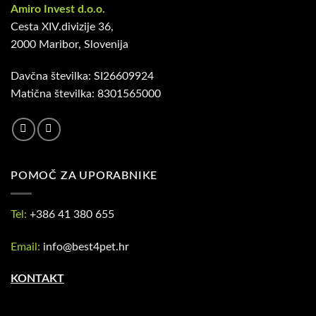
Amiro Invest d.o.o.
Cesta XIV.divizije 36,
2000 Maribor, Slovenija
Davčna številka: SI26609924
Matična številka: 8301565000
POMOČ ZA UPORABNIKE
Tel:
+386 41 380 655
Email:
info@best4pet.hr
KONTAKT