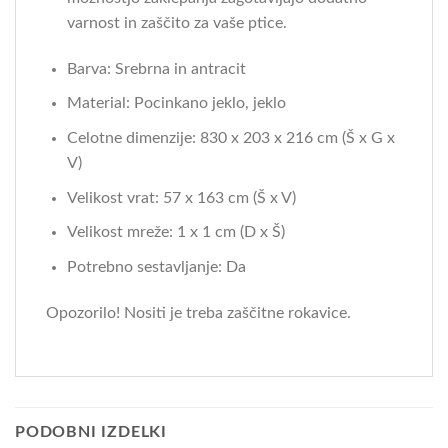
varnost in zaščito za vaše ptice.
Barva: Srebrna in antracit
Material: Pocinkano jeklo, jeklo
Celotne dimenzije: 830 x 203 x 216 cm (Š x G x
V)
Velikost vrat: 57 x 163 cm (Š x V)
Velikost mreže: 1 x 1 cm (D x Š)
Potrebno sestavljanje: Da
Opozorilo! Nositi je treba zaščitne rokavice.
PODOBNI IZDELKI