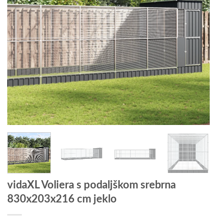
vidaXL Voliera s podaljškom srebrna
830x203x216 cm jeklo